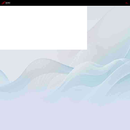
NG南宫大舞台