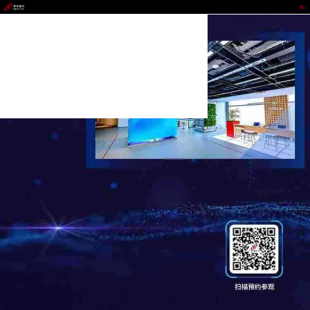
NG南宫大舞台